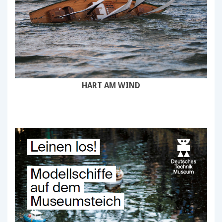
HART AM WIND