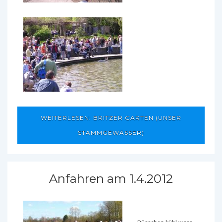
WEITERLESEN: BRITZER GARTEN (UNSER
STAMMGEWÄSSER)
Anfahren am 1.4.2012