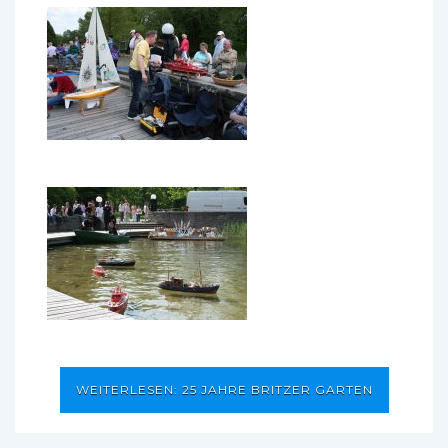
WEITERLESEN: 25 JAHRE BRITZER GARTEN