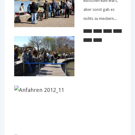
Büsschen kühl wars,
aber sonst gab es
nichts zu meckern...