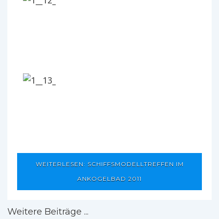
WEITERLESEN: SCHIFFSMODELLTREFFEN IM
ANKOGELBAD 2011
Weitere Beiträge ...