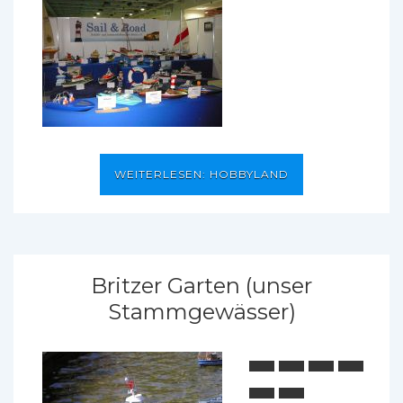
WEITERLESEN: HOBBYLAND
Britzer Garten (unser
Stammgewässer)