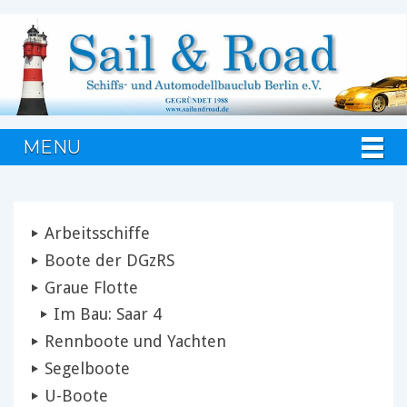
MENU
Arbeitsschiffe
Boote der DGzRS
Graue Flotte
Im Bau: Saar 4
Rennboote und Yachten
Segelboote
U-Boote