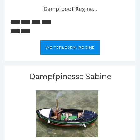
Dampfboot Regine...
WEITERLESEN: REGINE
Dampfpinasse Sabine