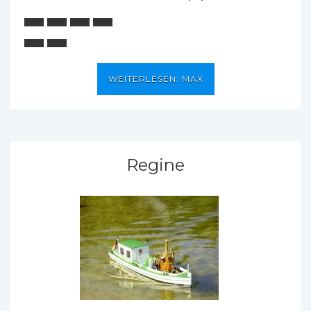
WEITERLESEN: MAX
Regine